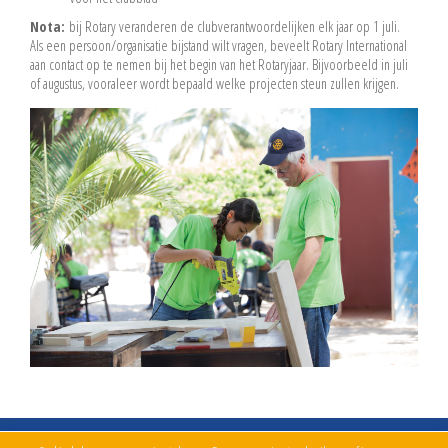
Nota:
bij Rotary veranderen de clubverantwoordelijken elk jaar op 1 juli.
Als een persoon/organisatie bijstand wilt vragen, beveelt Rotary International
aan contact op te nemen bij het begin van het Rotaryjaar. Bijvoorbeeld in juli
of augustus, vooraleer wordt bepaald welke projecten steun zullen krijgen.
© 2026 Rotary BeLux Services
Alle rechten voorbehouden